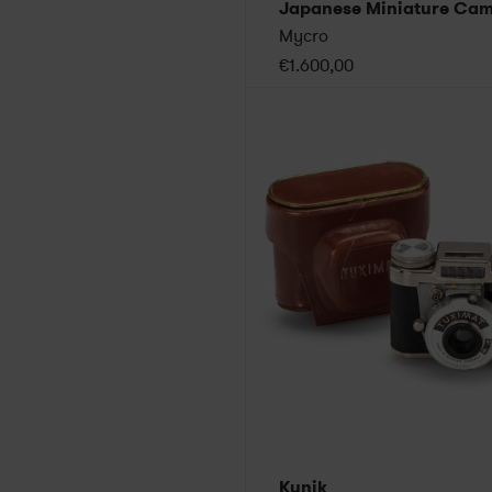
Mycro
€1.600,00
Kunik