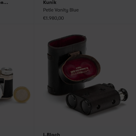
Japanese Miniature Cameras
Kunik
Petie Vanity Blue
€1.980,00
L.Bloch