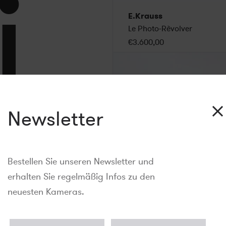
i
E.Krauss
Le Photo-Rèvolver
€3.600,00
Newsletter
Bestellen Sie unseren Newsletter und
erhalten Sie regelmäßig Infos zu den
neuesten Kameras.