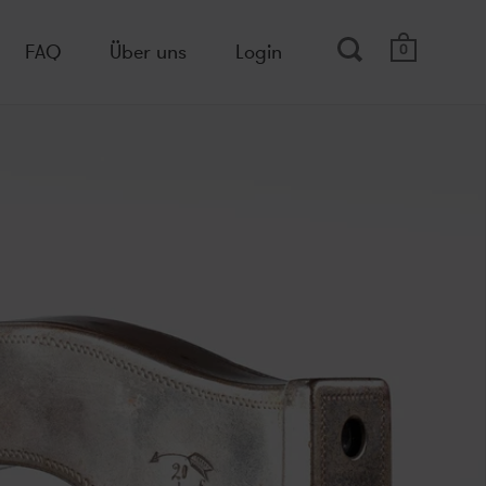
FAQ
Über uns
Login
0