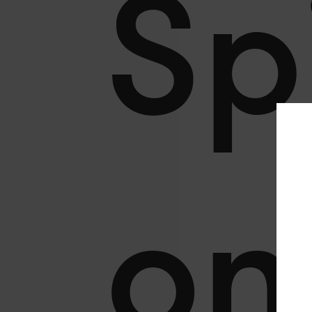
Sp
on