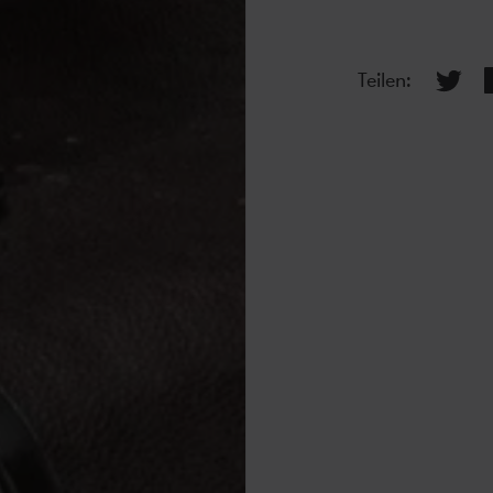
Teilen: