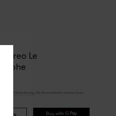
 Stereo Le
graphe
sand und Versicherung.
Die Versandkosten werden beim
AUFSWAGEN