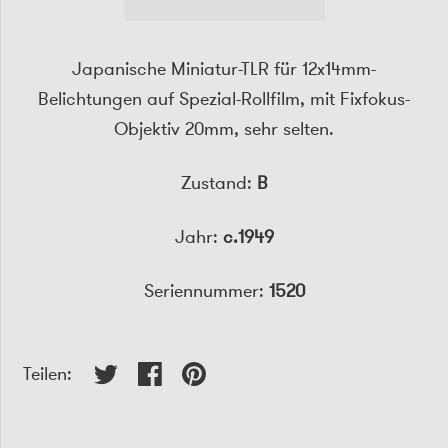
Japanische Miniatur-TLR für 12x14mm-
Belichtungen auf Spezial-Rollfilm, mit Fixfokus-
Objektiv 20mm, sehr selten.
Zustand:
B
Jahr:
c.1949
Seriennummer:
1520
Teilen: