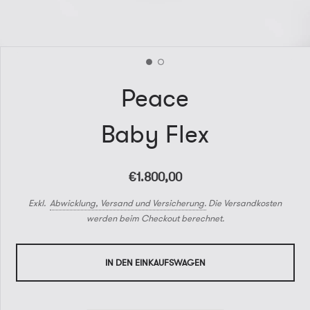
Peace
Baby Flex
€1.800,00
Exkl.
Abwicklung, Versand und Versicherung.
Die Versandkosten
werden beim Checkout berechnet.
IN DEN EINKAUFSWAGEN