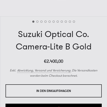
Suzuki Optical Co.
Camera-Lite B Gold
€2.400,00
Exkl.
Abwicklung, Versand und Versicherung.
Die Versandkosten
werden beim Checkout berechnet.
IN DEN EINKAUFSWAGEN