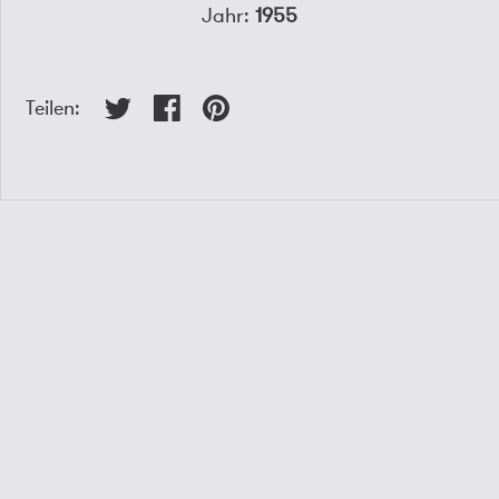
Jahr:
1955
Teilen: