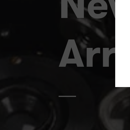
Ne
Arr