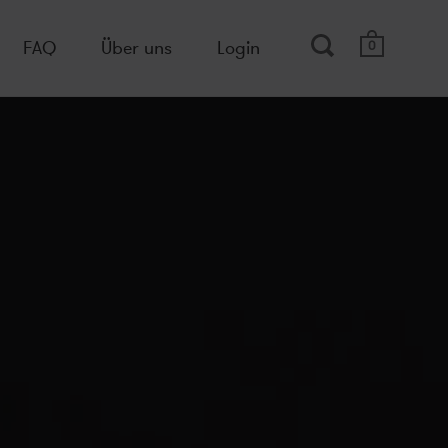
FAQ
Über uns
Login
0