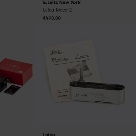
E.Leitz New York
Leica-Meter 2
€490,00
Leica