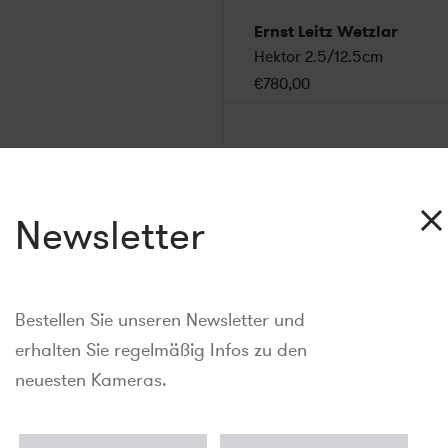
Ernst Leitz Wetzlar
Hektor 2.5/12.5cm
€780,00
Newsletter
Bestellen Sie unseren Newsletter und
erhalten Sie regelmäßig Infos zu den
neuesten Kameras.