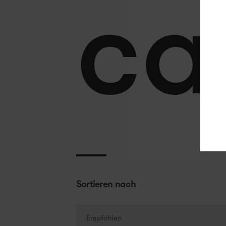
ca
Sortieren nach
Empfohlen