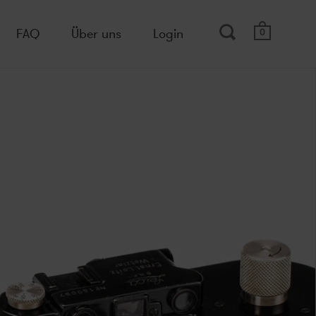
FAQ
Über uns
Login
0