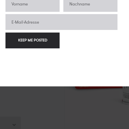
Leitz
Zubehör
€1.600,00