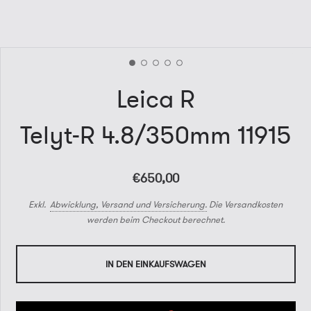
Leica R
Telyt-R 4.8/350mm 11915
€650,00
Exkl.
Abwicklung, Versand und Versicherung.
Die Versandkosten
werden beim Checkout berechnet.
IN DEN EINKAUFSWAGEN