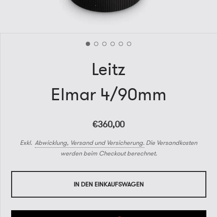
Leitz
Elmar 4/90mm
€360,00
Exkl.
Abwicklung, Versand und Versicherung.
Die Versandkosten
werden beim Checkout berechnet.
IN DEN EINKAUFSWAGEN