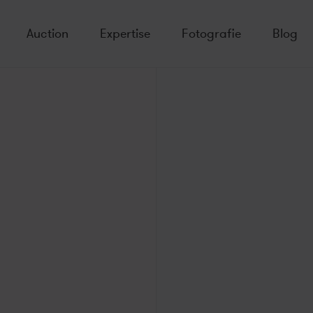
Auction
Expertise
Fotografie
Blog