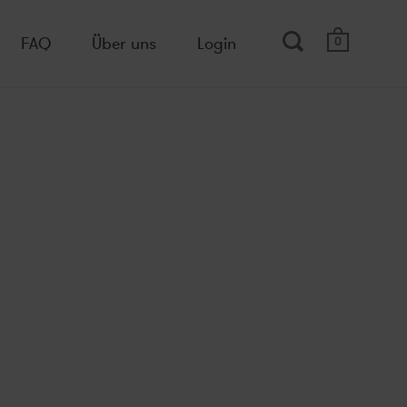
FAQ
Über uns
Login
0