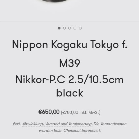
Nippon Kogaku Tokyo f.
M39
Nikkor-P.C 2.5/10.5cm
black
€650,00
(€780,00
Exkl.
Abwicklung, Versand und Versicherung.
Die Versandkosten
werden beim Checkout berechnet.