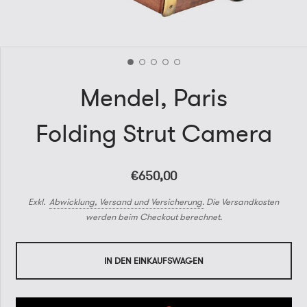
Mendel, Paris
Folding Strut Camera
€650,00
Exkl.
Abwicklung, Versand und Versicherung.
Die Versandkosten
werden beim Checkout berechnet.
IN DEN EINKAUFSWAGEN