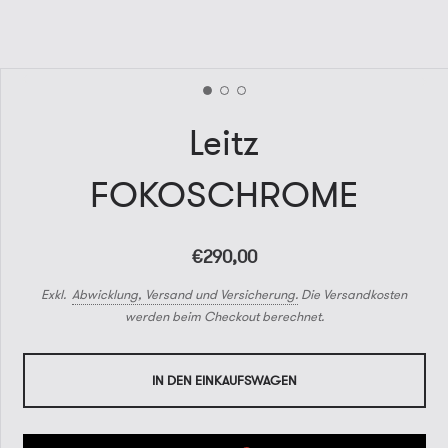
Leitz
FOKOSCHROME
€290,00
Exkl.
Abwicklung, Versand und Versicherung.
Die Versandkosten
werden beim Checkout berechnet.
IN DEN EINKAUFSWAGEN