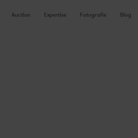
Auction
Expertise
Fotografie
Blog