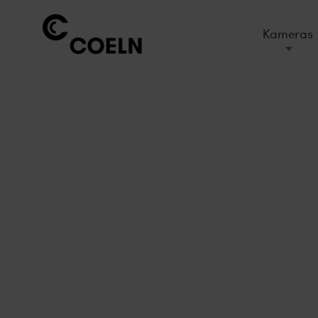
Kameras