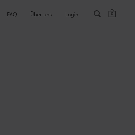
FAQ
Über uns
Login
0