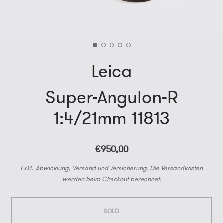
Leica
Super-Angulon-R
1:4/21mm 11813
€950,00
Exkl.
Abwicklung, Versand und Versicherung.
Die Versandkosten
werden beim Checkout berechnet.
SOLD