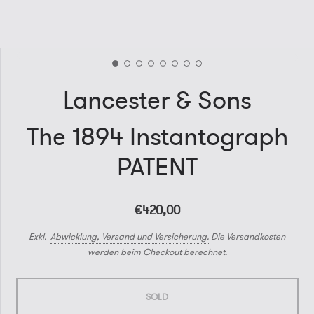
Lancester & Sons
The 1894 Instantograph
PATENT
€420,00
Exkl.
Abwicklung, Versand und Versicherung.
Die Versandkosten
werden beim Checkout berechnet.
SOLD