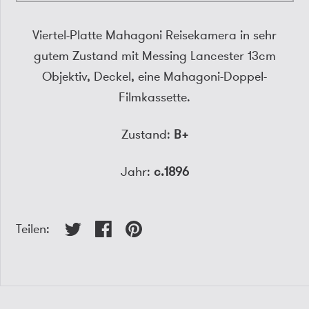
Viertel-Platte Mahagoni Reisekamera in sehr
gutem Zustand mit Messing Lancester 13cm
Objektiv, Deckel, eine Mahagoni-Doppel-
Filmkassette.
Zustand:
B+
Jahr:
c.1896
Teilen: