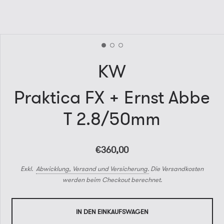
KW
Praktica FX + Ernst Abbe
T 2.8/50mm
€360,00
Exkl.
Abwicklung, Versand und Versicherung.
Die Versandkosten
werden beim Checkout berechnet.
IN DEN EINKAUFSWAGEN