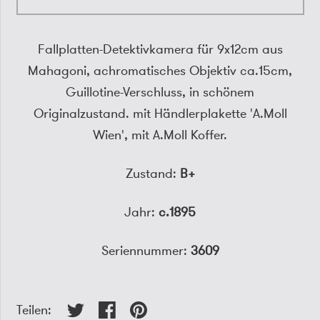
Fallplatten-Detektivkamera für 9x12cm aus
Mahagoni, achromatisches Objektiv ca.15cm,
Guillotine-Verschluss, in schönem
Originalzustand. mit Händlerplakette 'A.Moll
Wien', mit A.Moll Koffer.
Zustand:
B+
Jahr:
c.1895
Seriennummer:
3609
Teilen: