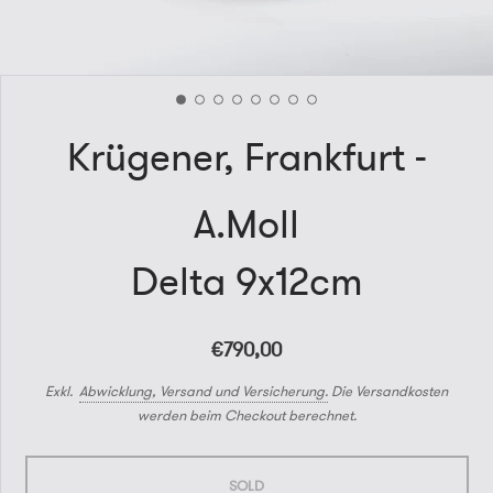
Krügener, Frankfurt -
A.Moll
Delta 9x12cm
€790,00
Exkl.
Abwicklung, Versand und Versicherung.
Die Versandkosten
werden beim Checkout berechnet.
SOLD