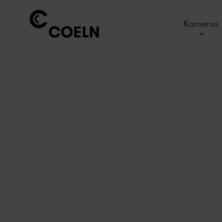
Kameras