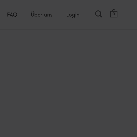
FAQ
Über uns
Login
0