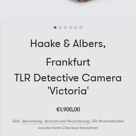
Haake & Albers,
Frankfurt
TLR Detective Camera
'Victoria'
€1.900,00
Exkl.
Abwicklung, Versand und Versicherung.
Die Versandkosten
werden beim Checkout berechnet.