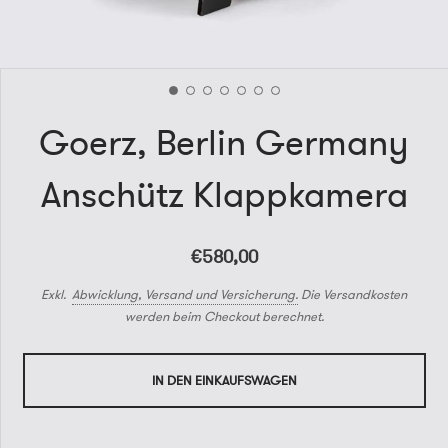
Goerz, Berlin Germany
Anschütz Klappkamera
€580,00
Exkl.
Abwicklung, Versand und Versicherung.
Die Versandkosten
werden beim Checkout berechnet.
IN DEN EINKAUFSWAGEN