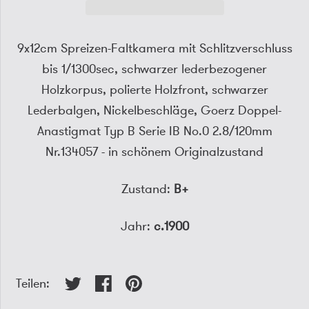
9x12cm Spreizen-Faltkamera mit Schlitzverschluss
bis 1/1300sec, schwarzer lederbezogener
Holzkorpus, polierte Holzfront, schwarzer
Lederbalgen, Nickelbeschläge, Goerz Doppel-
Anastigmat Typ B Serie IB No.0 2.8/120mm
Nr.134057 - in schönem Originalzustand
Zustand:
B+
Jahr:
c.1900
Teilen: