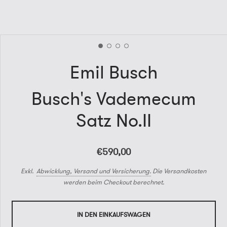
Emil Busch
Busch's Vademecum
Satz No.II
€590,00
Exkl.
Abwicklung, Versand und Versicherung.
Die Versandkosten
werden beim Checkout berechnet.
IN DEN EINKAUFSWAGEN