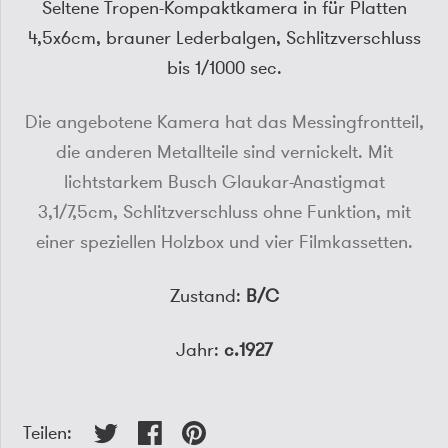
Seltene Tropen-Kompaktkamera in für Platten
4,5x6cm, brauner Lederbalgen, Schlitzverschluss
bis 1/1000 sec.
Die angebotene Kamera hat das Messingfrontteil,
die anderen Metallteile sind vernickelt. Mit
lichtstarkem Busch Glaukar-Anastigmat
3,1/7,5cm, Schlitzverschluss ohne Funktion, mit
einer speziellen Holzbox und vier Filmkassetten.
Zustand:
B/C
Jahr:
c.1927
Teilen: