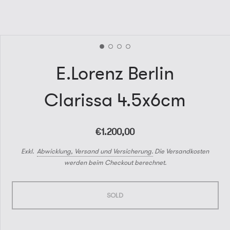
E.Lorenz Berlin
Clarissa 4.5x6cm
€1.200,00
Exkl.
Abwicklung, Versand und Versicherung.
Die Versandkosten
werden beim Checkout berechnet.
SOLD