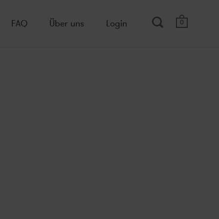
FAQ
Über uns
Login
0