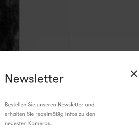
Newsletter
Lapierr
Lampad
Bestellen Sie unseren Newsletter und
Lantern
erhalten Sie regelmäßig Infos zu den
neuesten Kameras.
€820,00