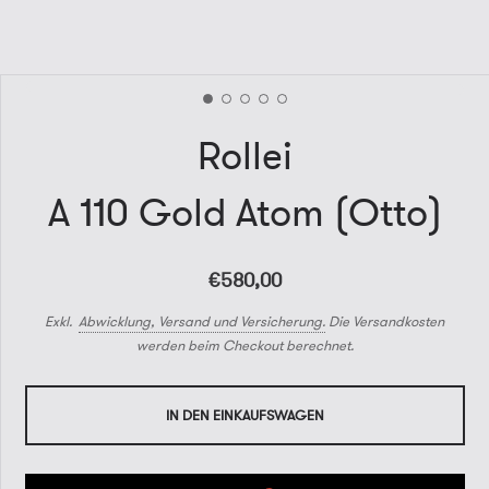
Rollei
A 110 Gold Atom (Otto)
€580,00
Exkl.
Abwicklung, Versand und Versicherung.
Die Versandkosten
werden beim Checkout berechnet.
IN DEN EINKAUFSWAGEN