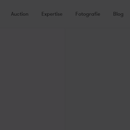
Auction
Expertise
Fotografie
Blog