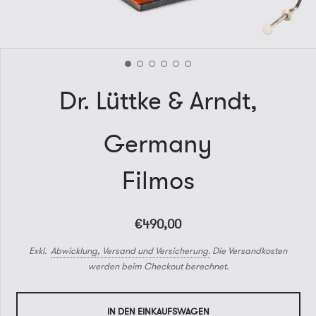
Dr. Lüttke & Arndt,
Germany
Filmos
€490,00
Exkl.
Abwicklung, Versand und Versicherung.
Die Versandkosten
werden beim Checkout berechnet.
IN DEN EINKAUFSWAGEN