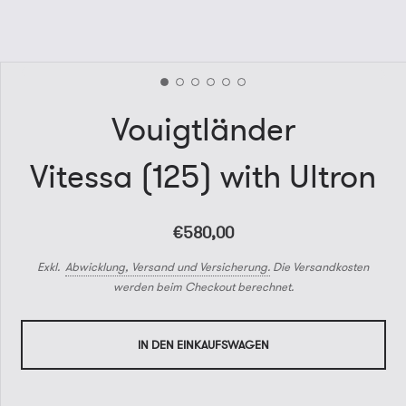
Vouigtländer
Vitessa (125) with Ultron
€580,00
Exkl.
Abwicklung, Versand und Versicherung.
Die Versandkosten
werden beim Checkout berechnet.
IN DEN EINKAUFSWAGEN