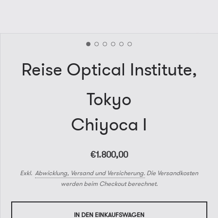
Reise Optical Institute,
Tokyo
Chiyoca I
€1.800,00
Exkl.
Abwicklung, Versand und Versicherung.
Die Versandkosten
werden beim Checkout berechnet.
IN DEN EINKAUFSWAGEN