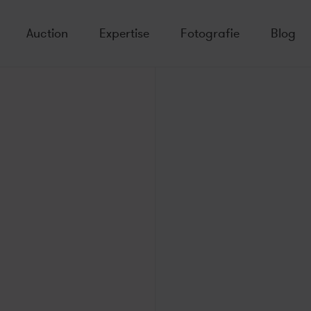
Auction
Expertise
Fotografie
Blog