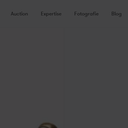
Auction
Expertise
Fotografie
Blog