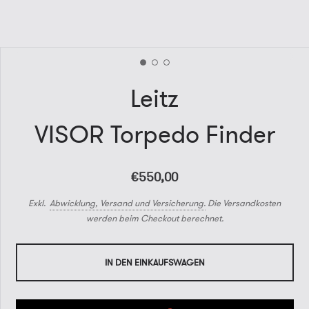
Leitz
VISOR Torpedo Finder
€550,00
Exkl.
Abwicklung, Versand und Versicherung.
Die Versandkosten
werden beim Checkout berechnet.
IN DEN EINKAUFSWAGEN