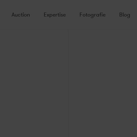
Auction
Expertise
Fotografie
Blog