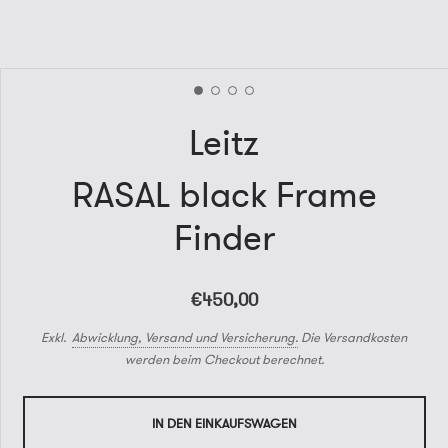
Leitz
RASAL black Frame
Finder
€450,00
Exkl.
Abwicklung, Versand und Versicherung.
Die Versandkosten
werden beim Checkout berechnet.
IN DEN EINKAUFSWAGEN