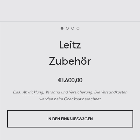
Leitz
Zubehör
€1.600,00
Exkl.
Abwicklung, Versand und Versicherung.
Die Versandkosten
werden beim Checkout berechnet.
IN DEN EINKAUFSWAGEN