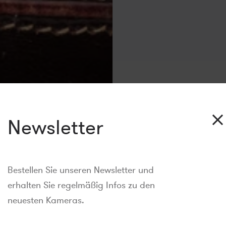
Leica
Newsletter
IIc/IIf
Bestellen Sie unseren Newsletter und
€690,00
erhalten Sie regelmäßig Infos zu den
Exkl.
Abwicklung, Ver
neuesten Kameras.
Checkout berechnet.