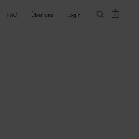
FAQ
Über uns
Login
0