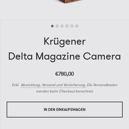
Krügener
Delta Magazine Camera
€780,00
Exkl.
Abwicklung, Versand und Versicherung.
Die Versandkosten
werden beim Checkout berechnet.
IN DEN EINKAUFSWAGEN