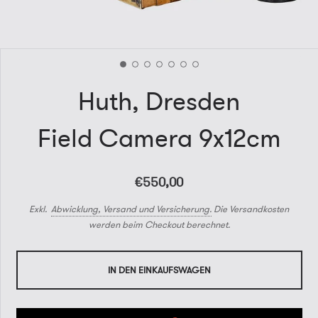
Huth, Dresden
Field Camera 9x12cm
€550,00
Exkl.
Abwicklung, Versand und Versicherung.
Die Versandkosten
werden beim Checkout berechnet.
IN DEN EINKAUFSWAGEN