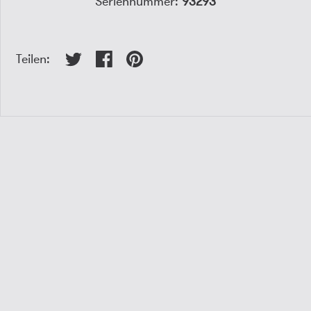
Seriennummer:
93293
Teilen: