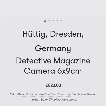
Hüttig, Dresden,
Germany
Detective Magazine
Camera 6x9cm
€820,00
Exkl.
Abwicklung, Versand und Versicherung.
Die Versandkosten
werden beim Checkout berechnet.