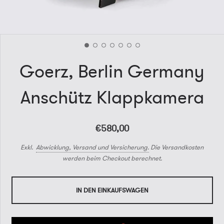
Goerz, Berlin Germany
Anschütz Klappkamera
€580,00
Exkl.
Abwicklung, Versand und Versicherung.
Die Versandkosten
werden beim Checkout berechnet.
IN DEN EINKAUFSWAGEN