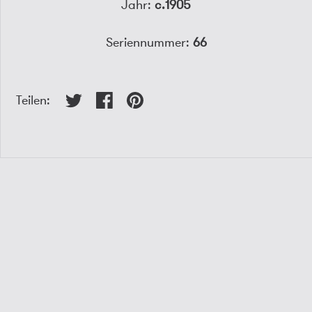
Jahr:
c.1905
Seriennummer:
66
Teilen: