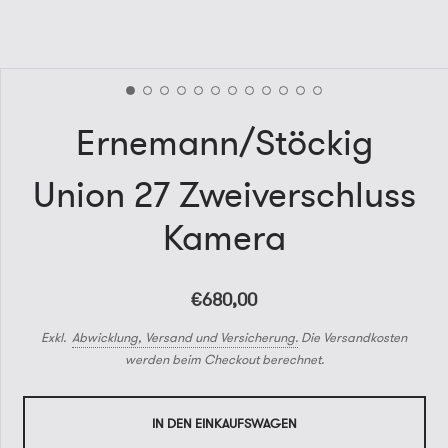
Ernemann/Stöckig
Union 27 Zweiverschluss
Kamera
€680,00
Exkl.
Abwicklung, Versand und Versicherung.
Die Versandkosten
werden beim Checkout berechnet.
IN DEN EINKAUFSWAGEN