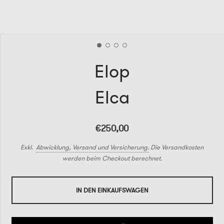
Elop
Elca
€250,00
Exkl.
Abwicklung, Versand und Versicherung.
Die Versandkosten
werden beim Checkout berechnet.
IN DEN EINKAUFSWAGEN