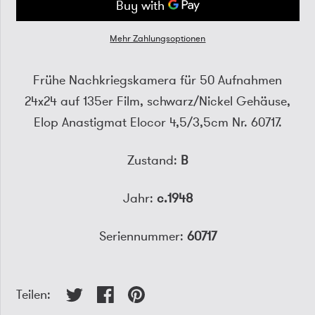
Mehr Zahlungsoptionen
Frühe Nachkriegskamera für 50 Aufnahmen
24x24 auf 135er Film, schwarz/Nickel Gehäuse,
Elop Anastigmat Elocor 4,5/3,5cm Nr. 60717.
Zustand:
B
Jahr:
c.1948
Seriennummer:
60717
Teilen: