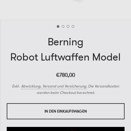
Berning
Robot Luftwaffen Model
€780,00
Exkl.
Abwicklung, Versand und Versicherung.
Die Versandkosten
werden beim Checkout berechnet.
IN DEN EINKAUFSWAGEN