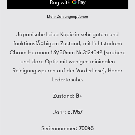
Mehr Zahlungsoptionen
Japanische Leica Kopie in sehr gutem und
funktionsfÃ¤higem Zustand, mit lichtstarkem
Chrom Hexanon 1.9/50mm Nr.3124042 (saubere
und klare Optik mit wenigen minimalen
Reinigungsspuren auf der Vorderlinse), Honor
Ledertasche.
Zustand:
B+
Jahr:
c.1957
Seriennummer:
70045