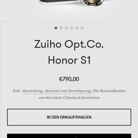
Zuiho Opt.Co.
Honor S1
€790,00
Exkl.
Abwicklung, Versand und Versicherung.
Die Versandkosten
werden beim Checkout berechnet.
IN DEN EINKAUFSWAGEN