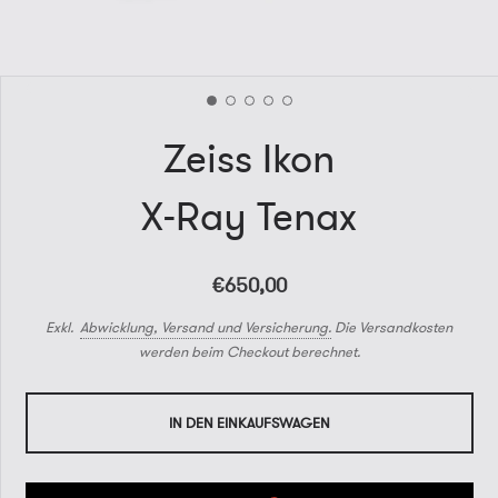
Zeiss Ikon
X-Ray Tenax
€650,00
Exkl.
Abwicklung, Versand und Versicherung.
Die Versandkosten
werden beim Checkout berechnet.
IN DEN EINKAUFSWAGEN