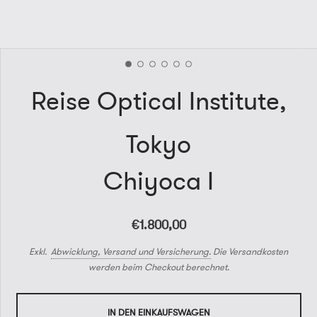
Reise Optical Institute,
Tokyo
Chiyoca I
€1.800,00
Exkl.
Abwicklung, Versand und Versicherung.
Die Versandkosten
werden beim Checkout berechnet.
IN DEN EINKAUFSWAGEN