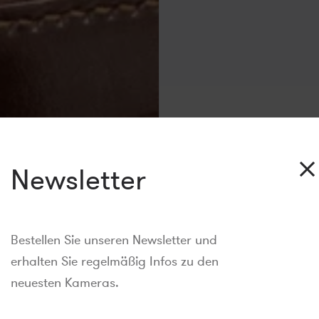
Ferrani
Newsletter
Condor
€980,00
Bestellen Sie unseren Newsletter und
Exkl.
Abwicklung, Ver
erhalten Sie regelmäßig Infos zu den
Checkout berechnet.
neuesten Kameras.
IN DEN EINK