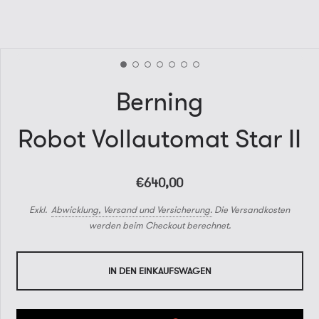
Berning
Robot Vollautomat Star II
€640,00
Exkl.
Abwicklung, Versand und Versicherung.
Die Versandkosten
werden beim Checkout berechnet.
IN DEN EINKAUFSWAGEN