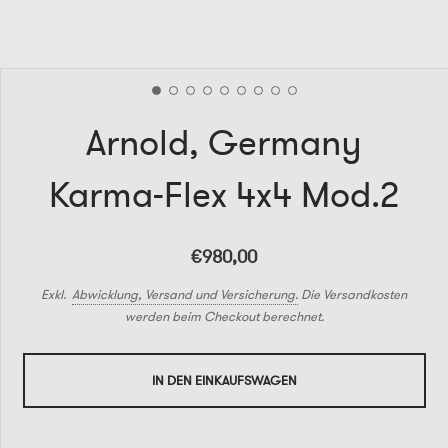
Arnold, Germany
Karma-Flex 4x4 Mod.2
€980,00
Exkl.
Abwicklung, Versand und Versicherung.
Die Versandkosten
werden beim Checkout berechnet.
IN DEN EINKAUFSWAGEN