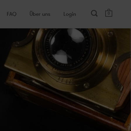
FAQ
Über uns
Login
0