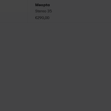
Meopta
Stereo 35
€290,00